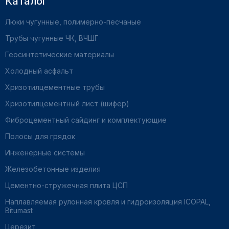
Каталог
Люки чугунные, полимерно-песчаные
Трубы чугунные ЧК, ВЧШГ
Геосинтетические материалы
Холодный асфальт
Хризотилцементные трубы
Хризотилцементный лист (шифер)
Фиброцементный сайдинг и комплектующие
Полосы для грядок
Инженерные системы
Железобетонные изделия
Цементно-стружечная плита ЦСП
Наплавляемая рулонная кровля и гидроизоляция ICOPAL,
Bitumast
Церезит