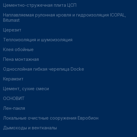
Цементно-стружечная плита ЦСП
Наплавляемая рулонная кровля и гидроизоляция ICOPAL,
Bitumast
Церезит
Теплоизоляция и шумоизоляция
Клея обойные
Пена монтажная
Однослойная гибкая черепица Docke
Керамзит
Цемент, сухие смеси
ОСНОВИТ
Лен-пакля
Локальные очистные сооружения Евробион
Дымоходы и вентканалы