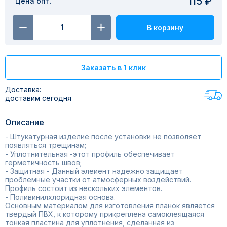
115 ₽
Цена опт.
В корзину
Заказать в 1 клик
Доставка:
доставим сегодня
Описание
- Штукатурная изделие после установки не позволяет
появляться трещинам;
- Уплотнительная -этот профиль обеспечивает
герметичность швов;
- Защитная - Данный элеиент надежно защищает
проблемные участки от атмосферных воздействий.
Профиль состоит из нескольких элементов.
- Поливинилхлоридная основа.
Основным материалом для изготовления планок является
твердый ПВХ, к которому прикреплена самоклеящаяся
тонкая пластина для уплотнения, сделанная из