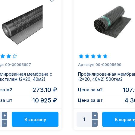
ул: 00-00095697
Артикул: 00-00095699
илированная мембрана с
Профилированная мембра
кстилем (2*20, 40м2)
(2*20, 40м2) 500г/м2
273.10 ₽
107
за м2
Цена за м2
10 925 ₽
4 3
за шт
Цена за шт
В корзину
В корзин