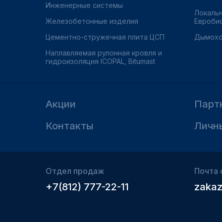
Инженерные системы
Локаль
Железобетонные изделия
Евроби
Цементно-стружечная плита ЦСП
Дымохо
Наплавляемая рулонная кровля и
гидроизоляция ICOPAL, Bitumast
Акции
Парт
Контакты
Личн
Отдел продаж
Почта 
+7(812) 777-22-11
zakaz