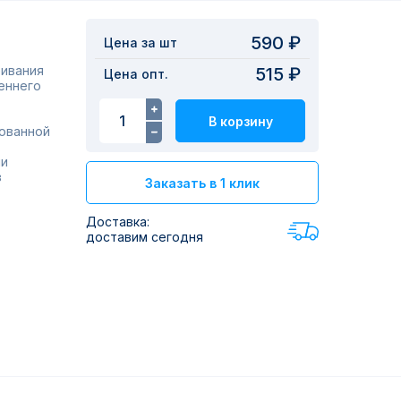
590 ₽
Цена за шт
еивания
515 ₽
Цена опт.
еннего
В корзину
рованной
ии
з
Заказать в 1 клик
Доставка:
доставим сегодня