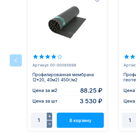
Артикул: 00-00095698
Артик
Профилированная мембрана
Проф
(2*20, 40м2) 450г/м2
геоте
88.25 ₽
Цена за м2
Цена 
3 530 ₽
Цена за шт
Цена 
В корзину