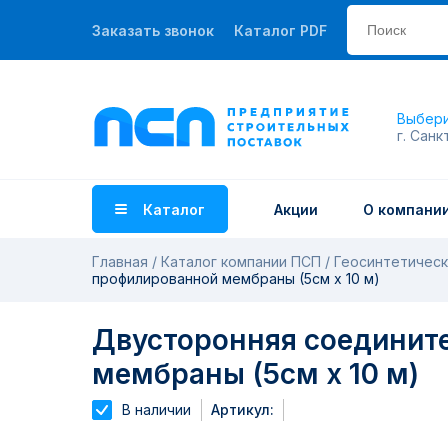
Заказать звонок
Каталог PDF
Выбери
г. Санк
Каталог
Акции
О компани
Главная
Каталог компании ПСП
Геосинтетическ
профилированной мембраны (5см х 10 м)
Двусторонняя соединит
мембраны (5см х 10 м)
В наличии
Артикул: