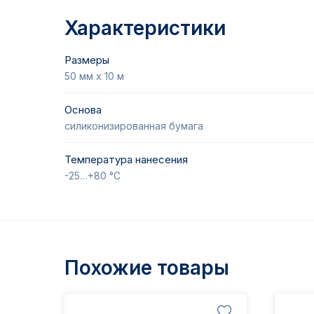
Характеристики
Размеры
50 мм х 10 м
Основа
силиконизированная бумага
Температура нанесения
-25…+80 °С
Похожие товары