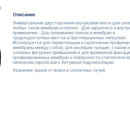
Описание
Универсальная двусторонняя каучуковая лента для скл
любых типов мембран и пленок ∙ Для наружного и внутр
применения ∙ Для склеивания пленок и мембран в
труднодоступных местах и при повышенных нагрузках.
Используется для герметизации и скрепления профили
мембраны между собой, для изоляции трещин, стыков и
сложных фигурных примыканий и для временной фиксац
профилированных мембран к поверхности утеплителя и
пенополистирола или к битумной гидроизоляции.
Хранение: вдали от влаги и солнечных лучей.