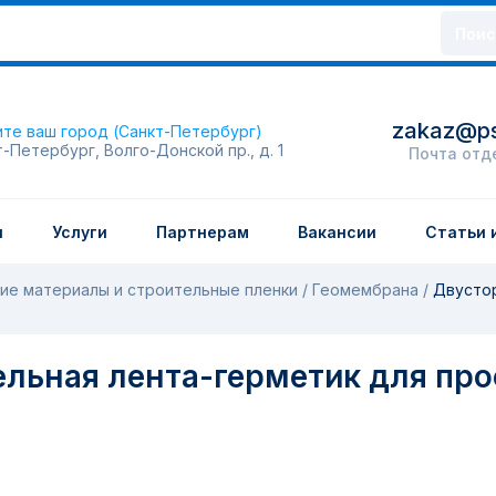
Поис
zakaz@ps
те ваш город (Санкт-Петербург)
т-Петербург, Волго-Донской пр., д. 1
Почта отд
и
Услуги
Партнерам
Вакансии
Статьи 
ие материалы и строительные пленки
Геомембрана
Двустор
ельная лента-герметик для пр