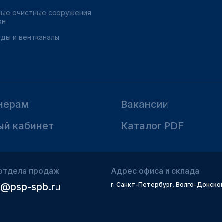
ные очистные сооружения
он
ды и вентканалы
нерам
Вакансии
ый кабинет
Каталог PDF
отдела продаж
Адрес офиса и склада
@psp-spb.ru
г. Санкт-Петербург, Волго-Донской 