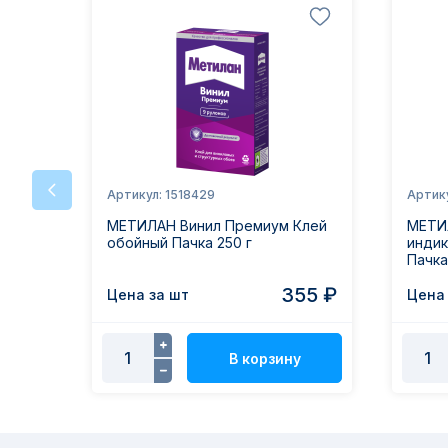
Артикул: 1518429
Артику
МЕТИЛАН Винил Премиум Клей
МЕТИ
обойный Пачка 250 г
инди
Пачка
355 ₽
Цена за шт
Цена 
В корзину