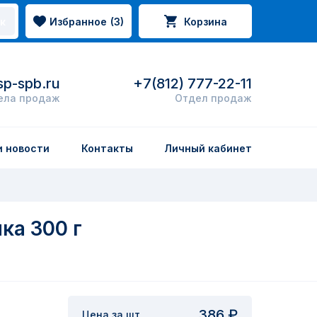
Избранное
(
3
)
Корзина
к
p-spb.ru
+7(812) 777-22-11
ела продаж
Отдел продаж
и новости
Контакты
Личный кабинет
ка 300 г
386 ₽
Цена за шт