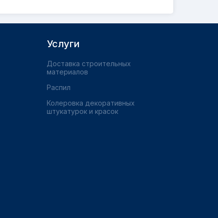
Услуги
Доставка строительных
материалов
Распил
Колеровка декоративных
штукатурок и красок