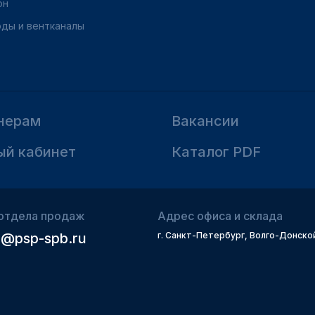
он
ды и вентканалы
нерам
Вакансии
ый кабинет
Каталог PDF
отдела продаж
Адрес офиса и склада
@psp-spb.ru
г. Санкт-Петербург, Волго-Донской 