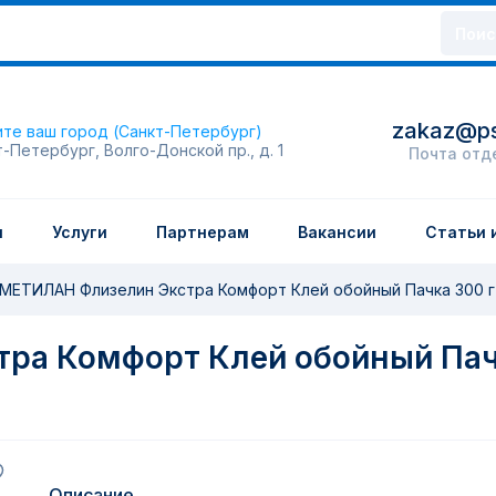
Поис
zakaz@ps
те ваш город (Санкт-Петербург)
т-Петербург, Волго-Донской пр., д. 1
Почта отд
и
Услуги
Партнерам
Вакансии
Статьи 
МЕТИЛАН Флизелин Экстра Комфорт Клей обойный Пачка 300 г
ра Комфорт Клей обойный Пач
Описание