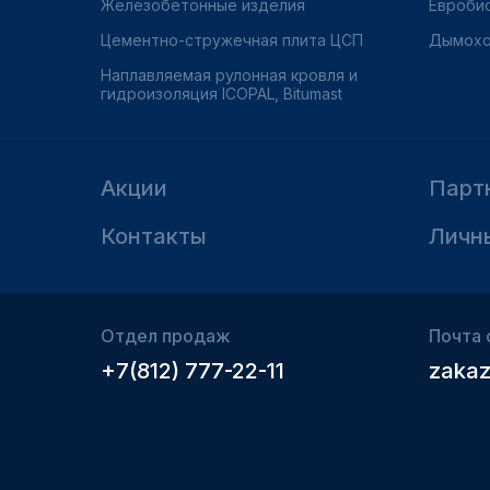
Железобетонные изделия
Евроби
Цементно-стружечная плита ЦСП
Дымохо
Наплавляемая рулонная кровля и
гидроизоляция ICOPAL, Bitumast
Акции
Парт
Контакты
Личн
Отдел продаж
Почта 
+7(812) 777-22-11
zakaz