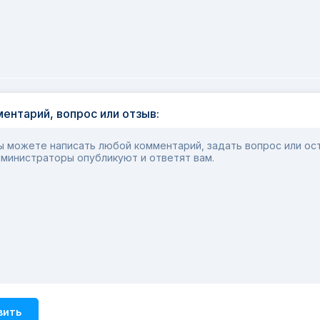
ентарий, вопрос или отзыв:
 можете написать любой комментарий, задать вопрос или ост
министраторы опубликуют и ответят вам.
вить