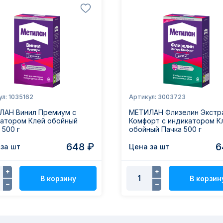
л: 1035162
Артикул: 3003723
ЛАН Винил Премиум с
МЕТИЛАН Флизелин Экстр
катором Клей обойный
Комфорт с индикатором К
 500 г
обойный Пачка 500 г
648 ₽
6
за шт
Цена за шт
В корзину
В корзин