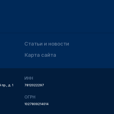
Статьи и новости
Карта сайта
ИНН
пр., д. 1
7812022297
ОГРН
1027809214014