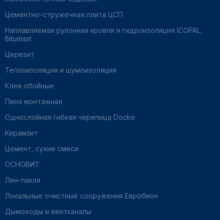
Цементно-стружечная плита ЦСП
Наплавляемая рулонная кровля и гидроизоляция ICOPAL,
Bitumast
Церезит
Теплоизоляция и шумоизоляция
Клея обойные
Пена монтажная
Однослойная гибкая черепица Docke
Керамзит
Цемент, сухие смеси
ОСНОВИТ
Лен-пакля
Локальные очистные сооружения Евробион
Дымоходы и вентканалы