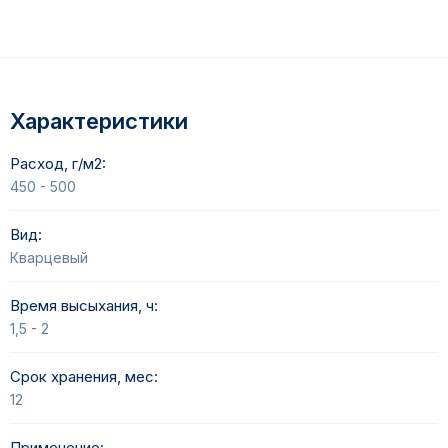
Характеристики
Расход, г/м2:
450 - 500
Вид:
Кварцевый
Время высыхания, ч:
1,5 - 2
Срок хранения, меc:
12
Применение: