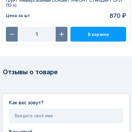
Грунт Универсальный Основит УНКОНТ СТАНДАРТ LP51
(10 л)
870 ₽
Цена за шт
В корзину
Отзывы о товаре
Как вас зовут?
Введите своё имя
Ваш email