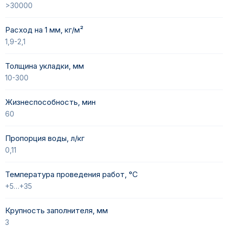
>30000
Расход на 1 мм, кг/м²
1,9-2,1
Толщина укладки, мм
10-300
Жизнеспособность, мин
60
Пропорция воды, л/кг
0,11
Температура проведения работ, °C
+5…+35
Крупность заполнителя, мм
3