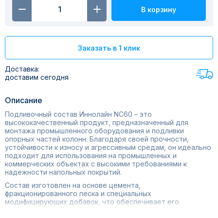
В корзину
Заказать в 1 клик
Доставка:
доставим сегодня
Описание
Подливочный состав Иннолайн NC60 – это
высококачественный продукт, предназначенный для
монтажа промышленного оборудования и подливки
опорных частей колонн. Благодаря своей прочности,
устойчивости к износу и агрессивным средам, он идеально
подходит для использования на промышленных и
коммерческих объектах с высокими требованиями к
надежности напольных покрытий.
Состав изготовлен на основе цемента,
фракционированного песка и специальных
модифицирующих добавок, что обеспечивает его
экологическую безопасность и отсутствие вредных