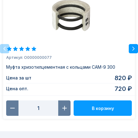
Артикул: О0000000077
Муфта хризотилцементная с кольцами САМ-9 300
820 ₽
Цена за шт
720 ₽
Цена опт.
В корзину