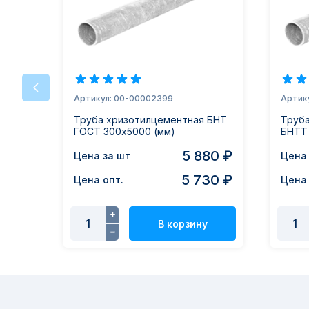
Артикул: 00-00002399
Артик
Труба хризотилцементная БНТ
Труб
ГОСТ 300х5000 (мм)
БНТТ 
5 880 ₽
Цена за шт
Цена 
5 730 ₽
Цена опт.
Цена 
В корзину