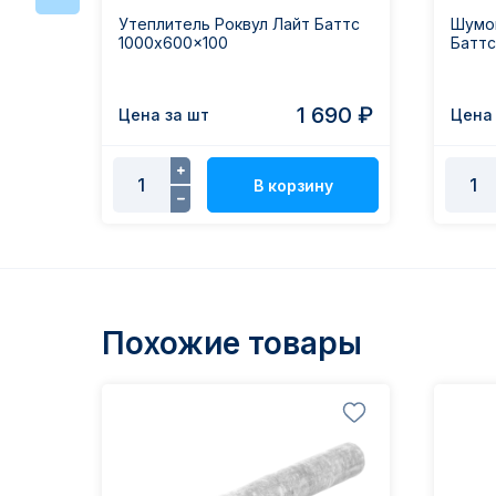
Утеплитель Роквул Лайт Баттс
Шумои
1000x600x100
Баттс
1 690 ₽
Цена за шт
Цена 
В корзину
Похожие товары