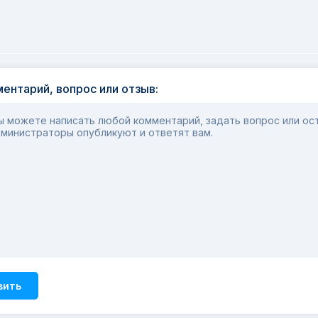
ентарий, вопрос или отзыв:
 можете написать любой комментарий, задать вопрос или ост
министраторы опубликуют и ответят вам.
вить