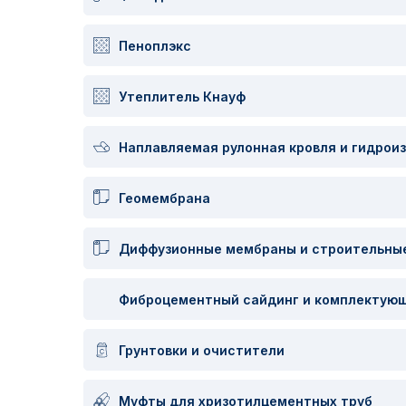
Пеноплэкс
Утеплитель Кнауф
Наплавляемая рулонная кровля и гидроизо
Геомембрана
Диффузионные мембраны и строительны
Фиброцементный сайдинг и комплектую
Грунтовки и очистители
Муфты для хризотилцементных труб