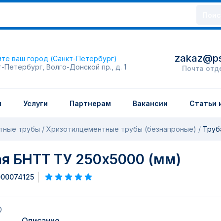
Поис
zakaz@ps
те ваш город (Санкт-Петербург)
т-Петербург, Волго-Донской пр., д. 1
Почта отд
и
Услуги
Партнерам
Вакансии
Статьи 
тные трубы
Хризотилцементные трубы (безнапроные)
Труб
я БНТТ ТУ 250х5000 (мм)
000074125
Описание