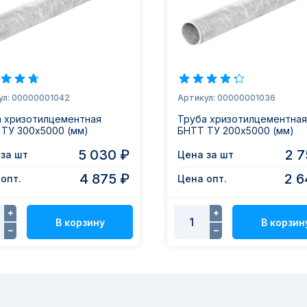
ул: 00000001042
Артикул: 00000001036
а хризотилцементная
Труба хризотилцементная
ТУ 300х5000 (мм)
БНТТ ТУ 200х5000 (мм)
5 030 ₽
2 7
за шт
Цена за шт
4 875 ₽
2 6
опт.
Цена опт.
В корзину
В корзин