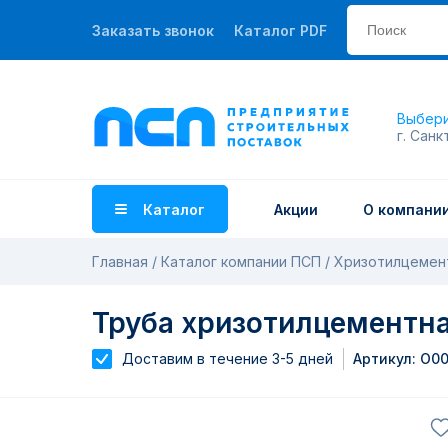
Заказать звонок
Каталог PDF
Выбери
г. Санк
Каталог
Акции
О компани
Главная
Каталог компании ПСП
Хризотилцемен
Труба хризотилцементна
Доставим в течение 3-5 дней
Артикул: О0