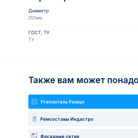
Диаметр
250мм
ГОСТ, ТУ
ТУ
Также вам может понадо
Утеплитель Роквул
Ремсоставы Индастро
Фасадные сетки