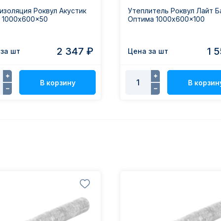
золяция Роквул Акустик
Утеплитель Роквул Лайт Б
 1000x600x50
Оптима 1000x600x100
2 347 ₽
1 
за шт
Цена за шт
В корзину
В корзин