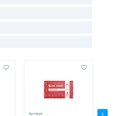
Артикул:
Артик