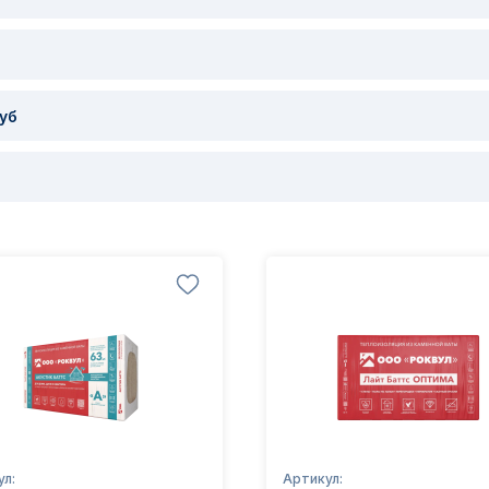
уб
ул:
Артикул: